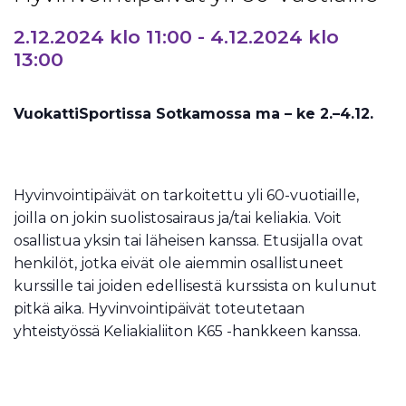
2.12.2024 klo 11:00
-
4.12.2024 klo
13:00
VuokattiSportissa Sotkamossa ma – ke 2.–4.12.
Hyvinvointipäivät on tarkoitettu yli 60-vuotiaille,
joilla on jokin suolistosairaus ja/tai keliakia. Voit
osallistua yksin tai läheisen kanssa. Etusijalla ovat
henkilöt, jotka eivät ole aiemmin osallistuneet
kurssille tai joiden edellisestä kurssista on kulunut
pitkä aika. Hyvinvointipäivät toteutetaan
yhteistyössä Keliakialiiton K65 -hankkeen kanssa.