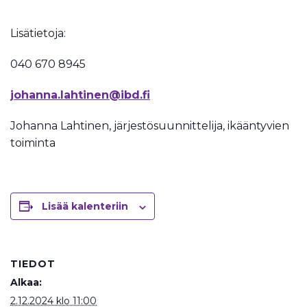
Lisätietoja:
040 670 8945
johanna.lahtinen@ibd.fi
Johanna Lahtinen, järjestösuunnittelija, ikääntyvien
toiminta
Lisää kalenteriin
TIEDOT
Alkaa:
2.12.2024 klo 11:00