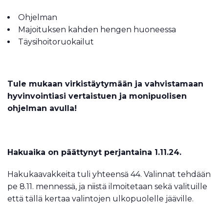
Ohjelman
Majoituksen kahden hengen huoneessa
Täysihoitoruokailut
Tule mukaan virkistäytymään ja vahvistamaan
hyvinvointiasi vertaistuen ja monipuolisen
ohjelman avulla!
Hakuaika on päättynyt perjantaina 1.11.24.
Hakukaavakkeita tuli yhteensä 44. Valinnat tehdään
pe 8.11. mennessä, ja niistä ilmoitetaan sekä valituille
että tällä kertaa valintojen ulkopuolelle jääville.