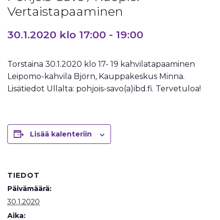
Vertaistapaaminen
30.1.2020 klo 17:00
-
19:00
Torstaina 30.1.2020 klo 17- 19 kahvilatapaaminen
Leipomo-kahvila Björn, Kauppakeskus Minna.
Lisätiedot Ullalta: pohjois-savo(a)ibd.fi. Tervetuloa!
Lisää kalenteriin
TIEDOT
Päivämäärä:
30.1.2020
Aika: