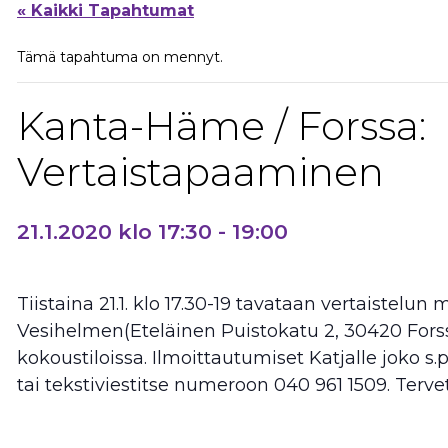
« Kaikki Tapahtumat
Tämä tapahtuma on mennyt.
Kanta-Häme / Forssa:
Vertaistapaaminen
21.1.2020 klo 17:30
-
19:00
Tiistaina 21.1. klo 17.30-19 tavataan vertaistelun
Vesihelmen(Eteläinen Puistokatu 2, 30420 Fors
kokoustiloissa. Ilmoittautumiset Katjalle joko s.
tai tekstiviestitse numeroon 040 961 1509. Terve