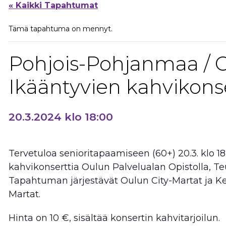
« Kaikki Tapahtumat
Tämä tapahtuma on mennyt.
Pohjois-Pohjanmaa / O
Ikääntyvien kahvikonse
20.3.2024 klo 18:00
Tervetuloa senioritapaamiseen (60+) 20.3. klo 
kahvikonserttia Oulun Palvelualan Opistolla, Te
Tapahtuman järjestävät Oulun City-Martat ja 
Martat.
Hinta on 10 €, sisältää konsertin kahvitarjoilun.