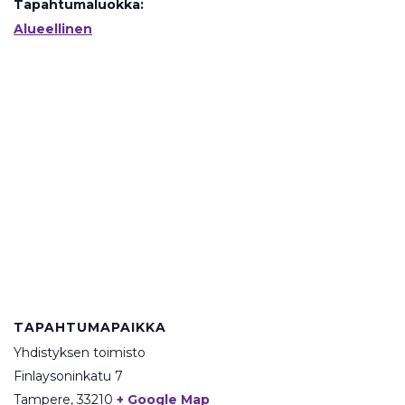
Tapahtumaluokka:
Alueellinen
TAPAHTUMAPAIKKA
Yhdistyksen toimisto
Finlaysoninkatu 7
Tampere
,
33210
+ Google Map