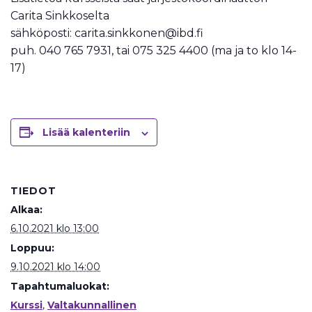
Carita Sinkkoselta
sähköposti: carita.sinkkonen@ibd.fi
puh. 040 765 7931, tai 075 325 4400 (ma ja to klo 14-
17)
Lisää kalenteriin
TIEDOT
Alkaa:
6.10.2021 klo 13:00
Loppuu:
9.10.2021 klo 14:00
Tapahtumaluokat:
Kurssi
,
Valtakunnallinen