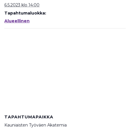
6.5.2023 klo 14:00
Tapahtumaluokka:
Alueellinen
TAPAHTUMAPAIKKA
Kauniaisten Työväen Akatemia