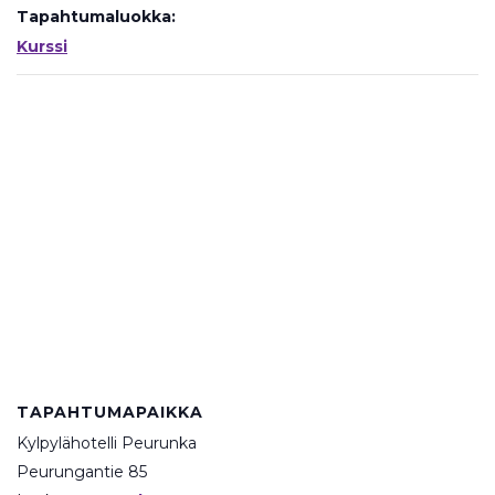
Tapahtumaluokka:
Kurssi
TAPAHTUMAPAIKKA
Kylpylähotelli Peurunka
Peurungantie 85