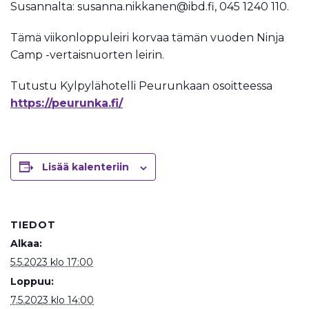
Susannalta: susanna.nikkanen@ibd.fi, 045 1240 110.
Tämä viikonloppuleiri korvaa tämän vuoden Ninja
Camp -vertaisnuorten leirin.
Tutustu Kylpylähotelli Peurunkaan osoitteessa
https://peurunka.fi/
Lisää kalenteriin
TIEDOT
Alkaa:
5.5.2023 klo 17:00
Loppuu:
7.5.2023 klo 14:00