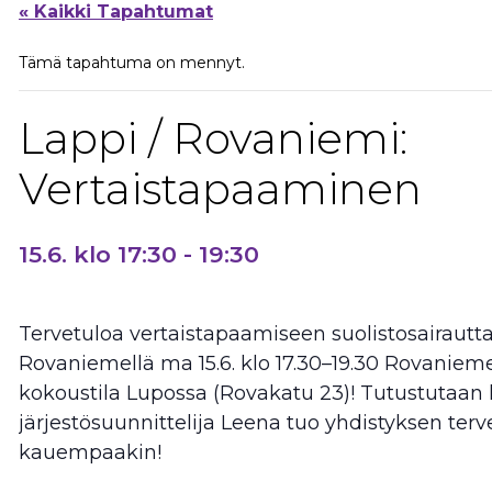
« Kaikki Tapahtumat
Tämä tapahtuma on mennyt.
Lappi / Rovaniemi:
Vertaistapaaminen
15.6. klo 17:30
-
19:30
Tervetuloa vertaistapaamiseen suolistosairautta s
Rovaniemellä ma 15.6. klo 17.30–19.30 Rovanieme
kokoustila Lupossa (Rovakatu 23)! Tutustutaan 
järjestösuunnittelija Leena tuo yhdistyksen ter
kauempaakin!