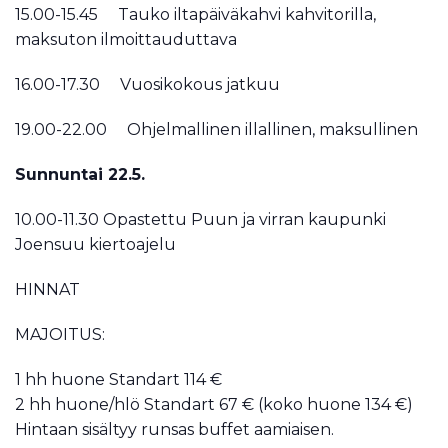
15.00-15.45 Tauko iltapäiväkahvi kahvitorilla,
maksuton ilmoittauduttava
16.00-17.30 Vuosikokous jatkuu
19.00-22.00 Ohjelmallinen illallinen, maksullinen
Sunnuntai 22.5.
10.00-11.30 Opastettu Puun ja virran kaupunki
Joensuu kiertoajelu
HINNAT
MAJOITUS:
1 hh huone Standart 114 €
2 hh huone/hlö Standart 67 € (koko huone 134 €)
Hintaan sisältyy runsas buffet aamiaisen.