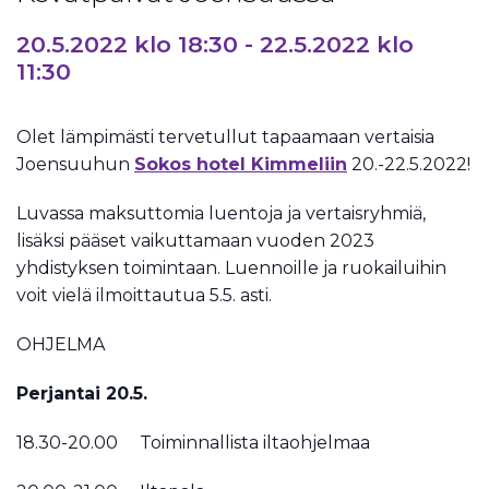
20.5.2022 klo 18:30
-
22.5.2022 klo
11:30
Olet lämpimästi tervetullut tapaamaan vertaisia
Joensuuhun
Sokos hotel Kimmeliin
20.-22.5.2022!
Luvassa maksuttomia luentoja ja vertaisryhmiä,
lisäksi pääset vaikuttamaan vuoden 2023
yhdistyksen toimintaan. Luennoille ja ruokailuihin
voit vielä ilmoittautua 5.5. asti.
OHJELMA
Perjantai 20.5.
18.30-20.00 Toiminnallista iltaohjelmaa