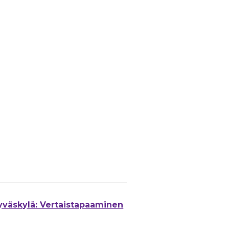
yväskylä: Vertaistapaaminen