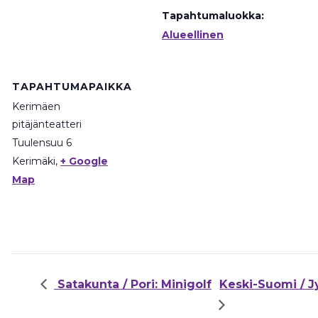
Tapahtumaluokka:
Alueellinen
TAPAHTUMAPAIKKA
Kerimäen
pitäjänteatteri
Tuulensuu 6
Kerimäki
,
+ Google
Map
Satakunta / Pori: Minigolf
Keski-Suomi / J