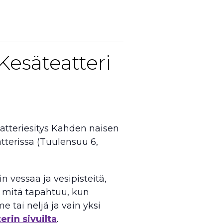
Kesäteatteri
atteriesitys Kahden naisen
tterissa (Tuulensuu 6,
vessaa ja vesipisteitä,
a mitä tapahtuu, kun
e tai neljä ja vain yksi
rin sivuilta
.