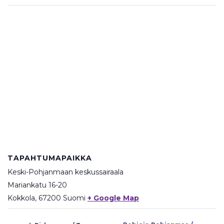
TAPAHTUMAPAIKKA
Keski-Pohjanmaan keskussairaala
Mariankatu 16-20
Kokkola
,
67200
Suomi
+ Google Map