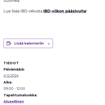
Suomea.
Lue lisää IBD-viikosta
IBD-viikon pääsivulta
!
Lisää kalenteriin
TIEDOT
Päivämäärä:
4.12.2024
Aika:
09:00 - 12:00
Tapahtumaluokka:
Alueellinen