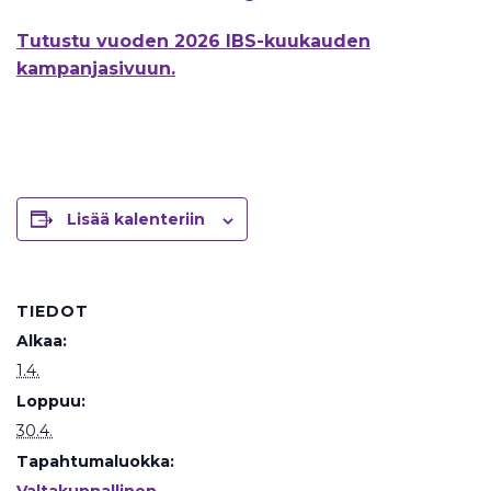
Tutustu vuoden 2026 IBS-kuukauden
kampanjasivuun.
Lisää kalenteriin
TIEDOT
Alkaa:
1.4.
Loppuu:
30.4.
Tapahtumaluokka: