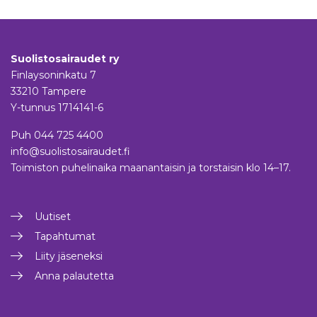
Suolistosairaudet ry
Finlaysoninkatu 7
33210 Tampere
Y-tunnus 1714141-6
Puh
044 725 4400
info@suolistosairaudet.fi
Toimiston puhelinaika maanantaisin ja torstaisin klo 14–17.
Uutiset
Tapahtumat
Liity jäseneksi
Anna palautetta