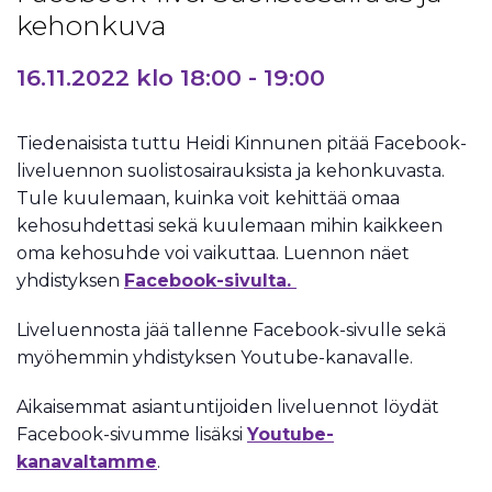
kehonkuva
16.11.2022 klo 18:00
-
19:00
Tiedenaisista tuttu Heidi Kinnunen pitää Facebook-
liveluennon suolistosairauksista ja kehonkuvasta.
Tule kuulemaan, kuinka voit kehittää omaa
kehosuhdettasi sekä kuulemaan mihin kaikkeen
oma kehosuhde voi vaikuttaa. Luennon näet
yhdistyksen
Facebook-sivulta.
Liveluennosta jää tallenne Facebook-sivulle sekä
myöhemmin yhdistyksen Youtube-kanavalle.
Aikaisemmat asiantuntijoiden liveluennot löydät
Facebook-sivumme lisäksi
Youtube-
kanavaltamme
.