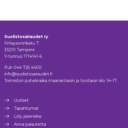
Suolistosairaudet ry
Finlaysoninkatu 7
33210 Tampere
Y-tunnus 1714141-6
Puh
044 725 4400
info@suolistosairaudet.fi
Toimiston puhelinaika maanantaisin ja torstaisin klo 14–17.
Uutiset
Tapahtumat
Liity jäseneksi
Anna palautetta