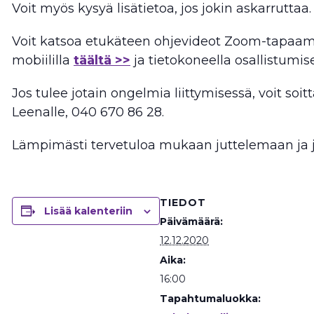
Voit myös kysyä lisätietoa, jos jokin askarruttaa.
Voit katsoa etukäteen ohjevideot Zoom-tapaam
mobiililla
täältä >>
ja tietokoneella osallistumi
Jos tulee jotain ongelmia liittymisessä, voit soit
Leenalle, 040 670 86 28.
Lämpimästi tervetuloa mukaan juttelemaan ja
TIEDOT
Lisää kalenteriin
Päivämäärä:
12.12.2020
Aika:
16:00
Tapahtumaluokka: