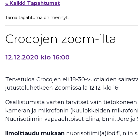
« Kaikki Tapahtumat
Tämä tapahtuma on mennyt.
Crocojen zoom-ilta
12.12.2020 klo 16:00
Tervetuloa Crocojen eli 18-30-vuotiaiden saira
jutusteluhetkeen Zoomissa la 12.12. klo 16!
Osallistumista varten tarvitset vain tietokonee
kameran ja mikrofonin (kuulokkeiden mikrofoni r
Nuorisotiimin vapaaehtoiset Elina, Enni, Jere ja
Ilmoittaudu mukaan
nuorisotiimi(a)ibd.fi, niin