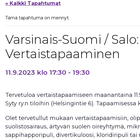
« Kaikki Tapahtumat
Tämä tapahtuma on mennyt.
Varsinais-Suomi / Salo:
Vertaistapaaminen
11.9.2023 klo 17:30
-
19:30
Tervetuloa vertaistapaamiseen maanantaina 11.9.
Syty ry:n tiloihin (Helsingintie 6). Tapaamisessa k
Olet tervetullut mukaan vertaistapaamisiin, olip
suolistosairaus, ärtyvän suolen oireyhtymä, mikr
sappihapporipuli, divertikuloosi, kloridiripuli ta