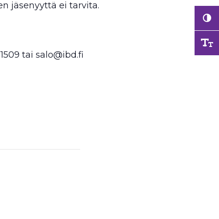
en jäsenyyttä ei tarvita.
1509 tai salo@ibd.fi