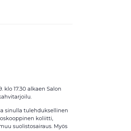
 klo 17.30 alkaen Salon
ahvitarjoilu.
a sinulla tulehduksellinen
oskooppinen koliitti,
i muu suolistosairaus. Myös