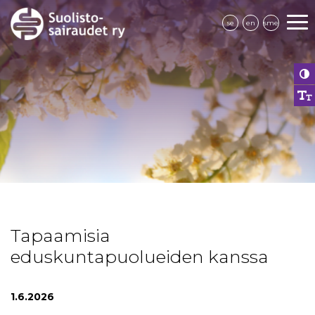
se
en
sme
Tapaamisia
eduskuntapuolueiden kanssa
1.6.2026