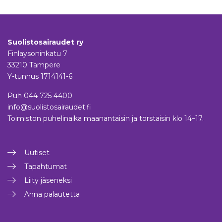
Suolistosairaudet ry
Finlaysoninkatu 7
33210 Tampere
Y-tunnus 1714141-6
Puh
044 725 4400
info@suolistosairaudet.fi
Toimiston puhelinaika maanantaisin ja torstaisin klo 14–17.
Uutiset
Tapahtumat
Liity jäseneksi
Anna palautetta