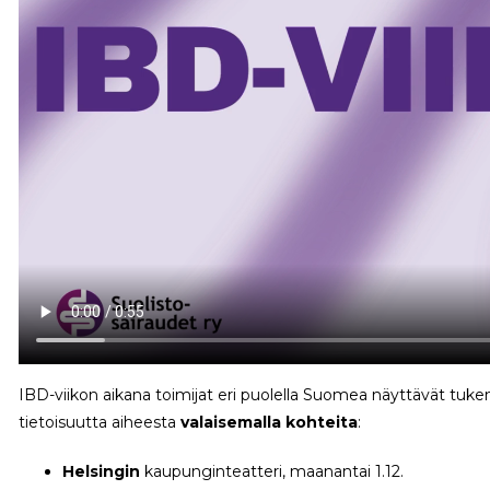
IBD-viikon aikana toimijat eri puolella Suomea näyttävät tukens
tietoisuutta aiheesta
valaisemalla kohteita
:
Helsingin
kaupunginteatteri, maanantai 1.12.