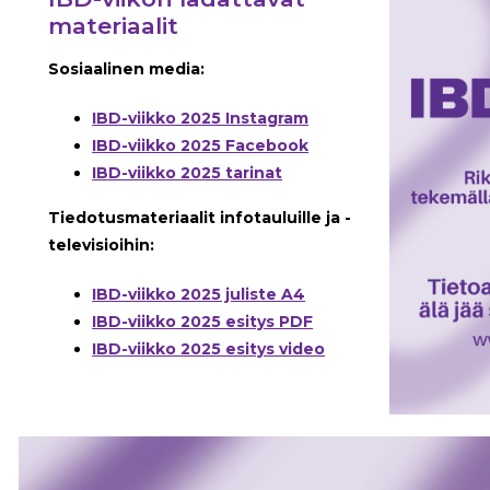
materiaalit
Sosiaalinen media:
IBD-viikko 2025 Instagram
IBD-viikko 2025 Facebook
IBD-viikko 2025 tarinat
Tiedotusmateriaalit infotauluille ja -
televisioihin:
IBD-viikko 2025 juliste A4
IBD-viikko 2025 esitys PDF
IBD-viikko 2025 esitys video