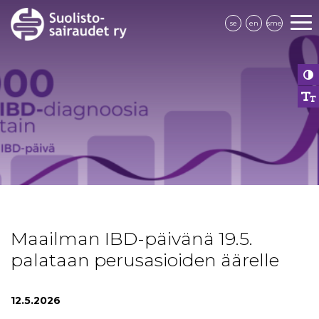
se
en
sme
Maailman IBD-päivänä 19.5.
palataan perusasioiden äärelle
12.5.2026