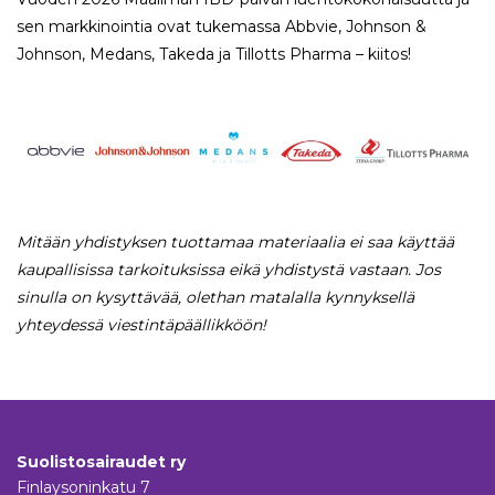
sen markkinointia ovat tukemassa Abbvie, Johnson &
Johnson, Medans, Takeda ja Tillotts Pharma – kiitos!
Mitään yhdistyksen tuottamaa materiaalia ei saa käyttää
kaupallisissa tarkoituksissa eikä yhdistystä vastaan. Jos
sinulla on kysyttävää, olethan matalalla kynnyksellä
yhteydessä viestintäpäällikköön!
Suolistosairaudet ry
Finlaysoninkatu 7