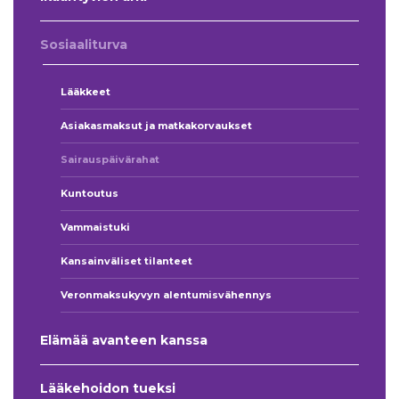
Sosiaaliturva
Lääkkeet
Asiakasmaksut ja matkakorvaukset
Sairauspäivärahat
Kuntoutus
Vammaistuki
Kansainväliset tilanteet
Veronmaksukyvyn alentumisvähennys
Elämää avanteen kanssa
Lääkehoidon tueksi