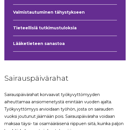
Valmistautuminen tähystykseen
Tieteellisiä tutkimustuloksia
Lääketieteen sanastoa
Sairauspäivärahat
Sairauspäivärahat korvaavat työkyvyttömyyden
aiheuttamaa ansiomenetystä enintään vuoden ajalta.
Työkyvyttömyys arvioidaan työhön, josta on sairauden
vuoksi joutunut jäämään pois. Sairauspäiväraha voidaan
maksaa täysi- tai osamääräisenä riippuen siitä, kuinka paljon