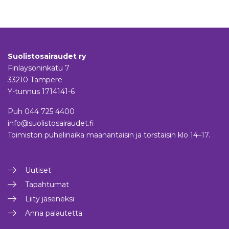
Suolistosairaudet ry
Finlaysoninkatu 7
33210 Tampere
Y-tunnus 1714141-6
Puh
044 725 4400
info@suolistosairaudet.fi
Toimiston puhelinaika maanantaisin ja torstaisin klo 14–17.
Uutiset
Tapahtumat
Liity jäseneksi
Anna palautetta