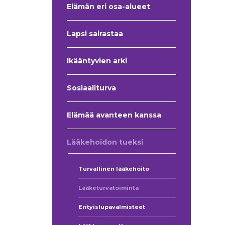
Elämän eri osa-alueet
Lapsi sairastaa
Ikääntyvien arki
Sosiaaliturva
Elämää avanteen kanssa
Lääkehoidon tueksi
Turvallinen lääkehoito
Lääketurvatoiminta
Erityislupavalmisteet