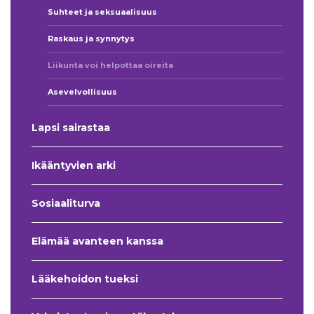
Suhteet ja seksuaalisuus
Raskaus ja synnytys
Liikunta voi helpottaa oireita
Asevelvollisuus
Lapsi sairastaa
Ikääntyvien arki
Sosiaaliturva
Elämää avanteen kanssa
Lääkehoidon tueksi