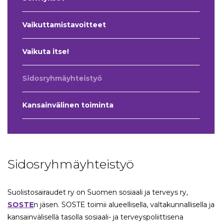
Vaikuttamistavoitteet
Vaikuta itse!
Sidosryhmäyhteistyö
Kansainvälinen toiminta
Sidosryhmäyhteistyö
Suolistosairaudet ry on Suomen sosiaali ja terveys ry,
SOSTE
n jäsen. SOSTE toimii alueellisella, valtakunnallisella ja
kansainvälisellä tasolla sosiaali- ja terveyspoliittisena