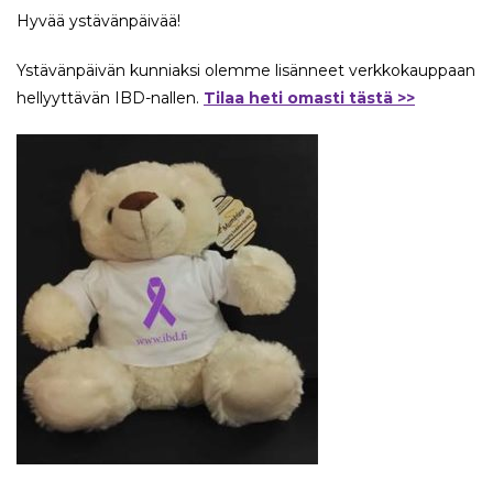
Hyvää ystävänpäivää!
Ystävänpäivän kunniaksi olemme lisänneet verkkokauppaan
hellyyttävän IBD-nallen.
Tilaa heti omasti tästä >>