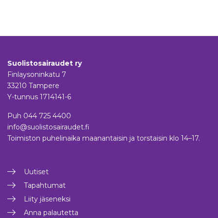
Suolistosairaudet ry
Finlaysoninkatu 7
33210 Tampere
Y-tunnus 1714141-6
Puh
044 725 4400
info@suolistosairaudet.fi
Toimiston puhelinaika maanantaisin ja torstaisin klo 14–17.
Uutiset
Tapahtumat
Liity jäseneksi
Anna palautetta