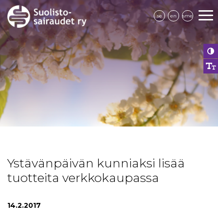
se
en
sme
Ystävänpäivän kunniaksi lisää
tuotteita verkkokaupassa
14.2.2017