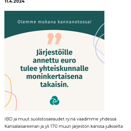
11.4.2024
IBD ja muut suolistosairaudet ry:nä vaadimme yhdessä
Kansalaisareenan ja yli 170 muun järjestön kanssa julkiselta