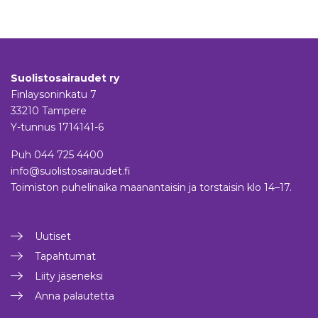
Suolistosairaudet ry
Finlaysoninkatu 7
33210 Tampere
Y-tunnus 1714141-6
Puh
044 725 4400
info@suolistosairaudet.fi
Toimiston puhelinaika maanantaisin ja torstaisin klo 14–17.
Uutiset
Tapahtumat
Liity jäseneksi
Anna palautetta