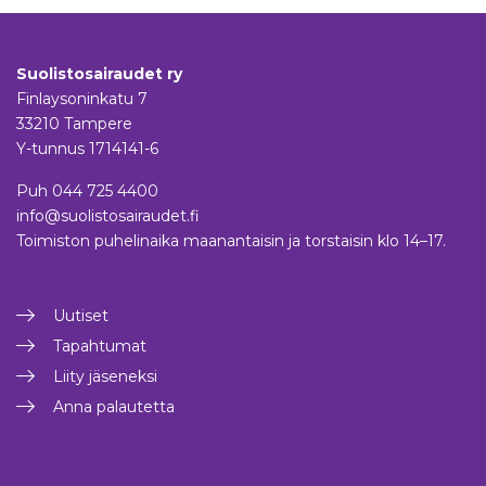
Suolistosairaudet ry
Finlaysoninkatu 7
33210 Tampere
Y-tunnus 1714141-6
Puh
044 725 4400
info@suolistosairaudet.fi
Toimiston puhelinaika maanantaisin ja torstaisin klo 14–17.
Uutiset
Tapahtumat
Liity jäseneksi
Anna palautetta