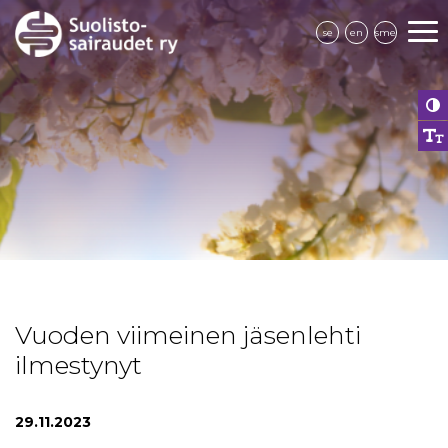
se
en
sme
Vuoden viimeinen jäsenlehti
ilmestynyt
29.11.2023