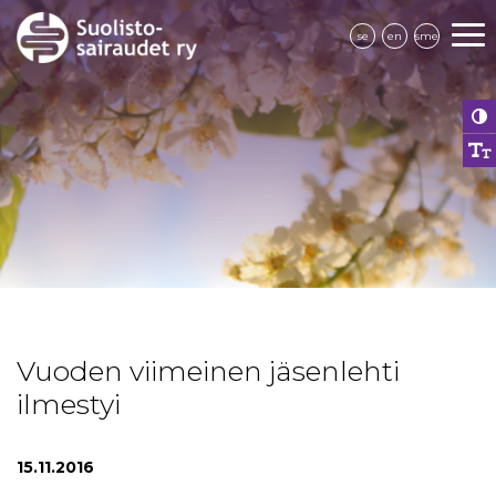
se
en
sme
Vuoden viimeinen jäsenlehti
ilmestyi
15.11.2016