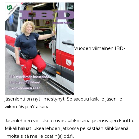
Vuoden viimeinen IBD-
jäsenlehti on nyt ilmestynyt. Se saapuu kaikille jäsenille
viikon 46 ja 47 aikana.
Jäsenlehden voi lukea myös sähköisenä jäsensivujen kautta.
Mikäli haluat lukea lehden jatkossa pelkästään sähköisenä,
ilmoita siitä meille ccafin(a)ibd.fi.