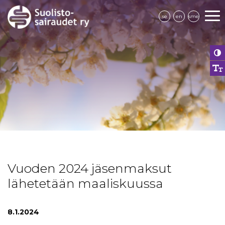
se
en
sme
Vuoden 2024 jäsenmaksut
lähetetään maaliskuussa
8.1.2024