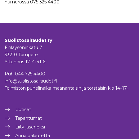
numerossa 075 325 4400.
Suolistosairaudet ry
Finlaysoninkatu 7
33210 Tampere
Y-tunnus 1714141-6
Puh
044 725 4400
info@suolistosairaudet.fi
Toimiston puhelinaika maanantaisin ja torstaisin klo 14–17.
Uutiset
Tapahtumat
Liity jäseneksi
Anna palautetta