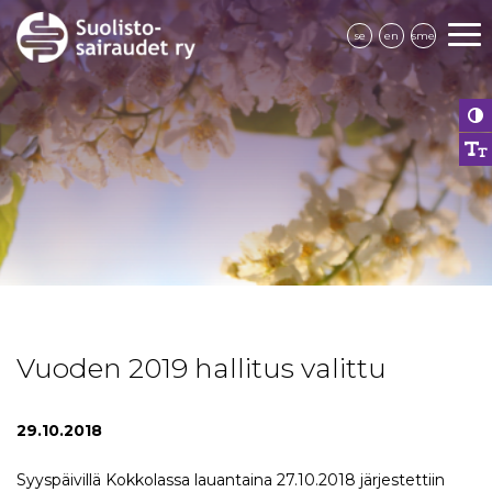
se
en
sme
Vuoden 2019 hallitus valittu
29.10.2018
Syyspäivillä Kokkolassa lauantaina 27.10.2018 järjestettiin