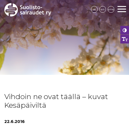
se
en
sme
Vihdoin ne ovat täällä – kuvat
Kesäpäiviltä
22.6.2016