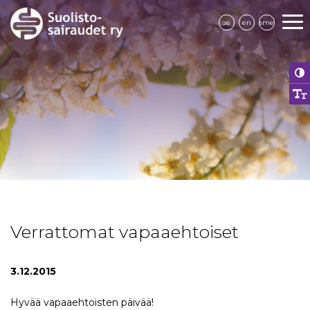
se
en
sme
Verrattomat vapaaehtoiset
3.12.2015
Hyvää vapaaehtoisten päivää!