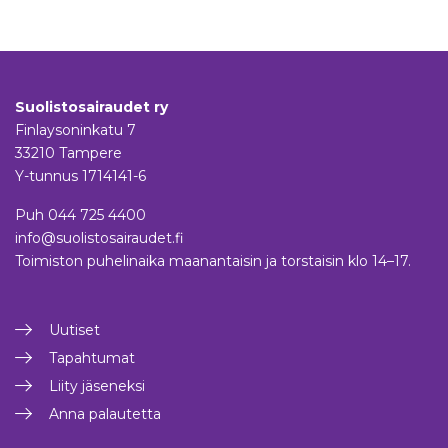
Suolistosairaudet ry
Finlaysoninkatu 7
33210 Tampere
Y-tunnus 1714141-6
Puh
044 725 4400
info@suolistosairaudet.fi
Toimiston puhelinaika maanantaisin ja torstaisin klo 14–17.
Uutiset
Tapahtumat
Liity jäseneksi
Anna palautetta