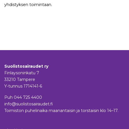
yhdistyksen toimintaan.
Suolistosairaudet ry
Finlaysoninkatu 7
33210 Tampere
Y-tunnus 1714141-6
Puh
044 725 4400
info@suolistosairaudet.fi
Toimiston puhelinaika maanantaisin ja torstaisin klo 14–17.