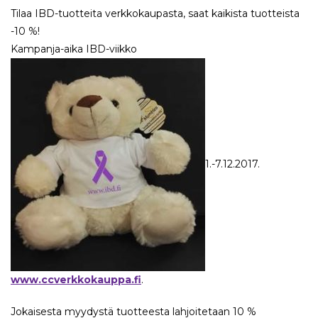
Tilaa IBD-tuotteita verkkokaupasta, saat kaikista tuotteista
-10 %!
Kampanja-aika IBD-viikko
1.-7.12.2017.
www.ccverkkokauppa.fi
.
Jokaisesta myydystä tuotteesta lahjoitetaan 10 %