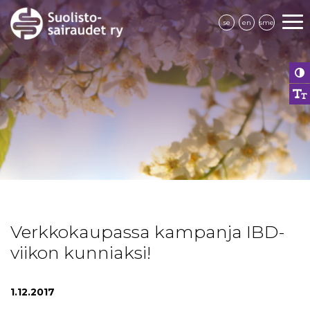
se
en
sme
Verkkokaupassa kampanja IBD-
viikon kunniaksi!
1.12.2017