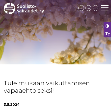
se
en
sme
Tule mukaan vaikuttamisen
vapaaehtoiseksi!
3.5.2024