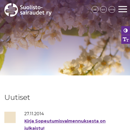
se
en
sme
Uutiset
27.11.2014
Kirja Sopeutumisvalmennuksesta on
julkaistu!