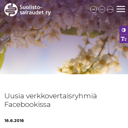
se
en
sme
Uusia verkkovertaisryhmiä
Facebookissa
16.6.2016