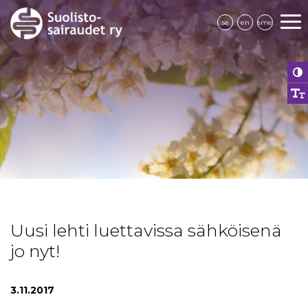
se
en
sme
Uusi lehti luettavissa sähköisenä
jo nyt!
3.11.2017