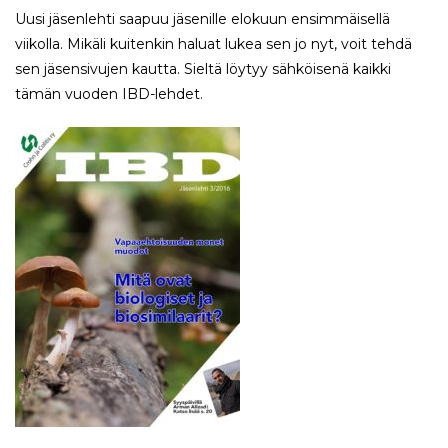
Uusi jäsenlehti saapuu jäsenille elokuun ensimmäisellä
viikolla. Mikäli kuitenkin haluat lukea sen jo nyt, voit tehdä
sen jäsensivujen kautta. Sieltä löytyy sähköisenä kaikki
tämän vuoden IBD-lehdet.