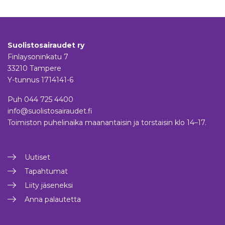
Suolistosairaudet ry
Finlaysoninkatu 7
33210 Tampere
Y-tunnus 1714141-6
Puh
044 725 4400
info@suolistosairaudet.fi
Toimiston puhelinaika maanantaisin ja torstaisin klo 14–17.
Uutiset
Tapahtumat
Liity jäseneksi
Anna palautetta