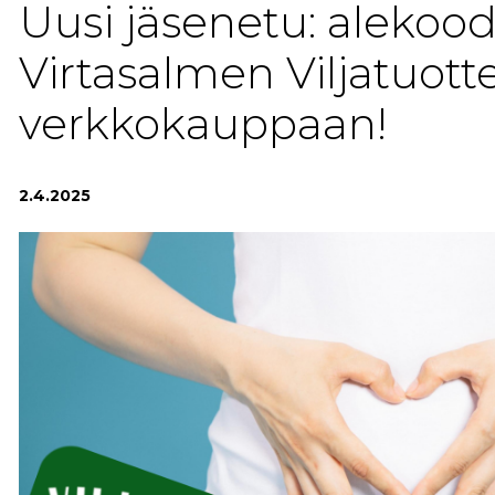
Uusi jäsenetu: alekood
Virtasalmen Viljatuott
verkkokauppaan!
2.4.2025