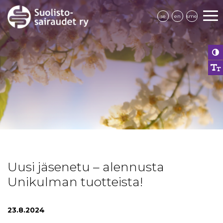
se
en
sme
Uusi jäsenetu – alennusta
Unikulman tuotteista!
23.8.2024