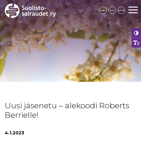
se
en
sme
Uusi jäsenetu – alekoodi Roberts
Berrielle!
4.1.2023