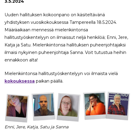
3.5.2024
Uuden hallituksen kokoonpano on käsiteltävänä
yhdistyksen vuosikokouksessa Tampereella 18.5.2024.
Määräaikaan mennessä mielenkiintonsa
hallitustyöskentelyyn on ilmaissut neljä henkilöä; Enni, Jere,
Katja ja Satu. Mielenkiintonsa hallituksen puheenjohtajaksi
ilmaisi nykyinen puheenjohtaja Sanna. Voit tutustua heihin
ennakkoon alta!
Mielenkiintonsa hallitustyöskentelyyn voi ilmaista vielä
kokouksessa
paikan päällä.
Enni, Jere, Katja, Satu ja Sanna