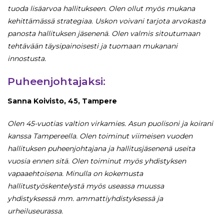
tuoda lisäarvoa hallitukseen. Olen ollut myös mukana
kehittämässä strategiaa. Uskon voivani tarjota arvokasta
panosta hallituksen jäsenenä. Olen valmis sitoutumaan
tehtävään täysipainoisesti ja tuomaan mukanani
innostusta.
Puheenjohtajaksi:
Sanna Koivisto, 45, Tampere
Olen 45-vuotias valtion virkamies. Asun puolisoni ja koirani
kanssa Tampereella. Olen toiminut viimeisen vuoden
hallituksen puheenjohtajana ja hallitusjäsenenä useita
vuosia ennen sitä.​ Olen toiminut myös yhdistyksen
vapaaehtoisena. Minulla on kokemusta
hallitustyöskentelystä myös useassa muussa
yhdistyksessä mm. ammattiyhdistyksessä ja
urheiluseurassa.​