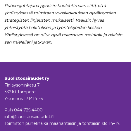
Puheenjohtajana pyrkisin huolehtimaan siitä, että
yhdistyksessä toimitaan vuosikokouksen hyväksymien
strategisten linjausten mukaisesti. Vaalisin hyvää
yhteistyötä hallituksen ja työntekijöiden kesken.
Yhdistyksessä on ollut hyvä tekemisen meininki ja näkisin
sen mielelläni jatkuvan.
Suolistosairaudet ry
Finlaysoninkatu 7
33210 Tampere
Y-tunnus 1714141-6
Puh
044 725 4400
info@suolistosairaudet.fi
Toimiston puhelinaika maanantaisin ja torstaisin klo 14–17.