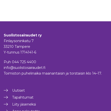
Suolistosairaudet ry
Finlaysoninkatu 7
33210 Tampere
Y-tunnus 1714141-6
Puh
044 725 4400
info@suolistosairaudet.fi
Toimiston puhelinaika maanantaisin ja torstaisin klo 14–17.
Uutiset
Tapahtumat
Liity jäseneksi