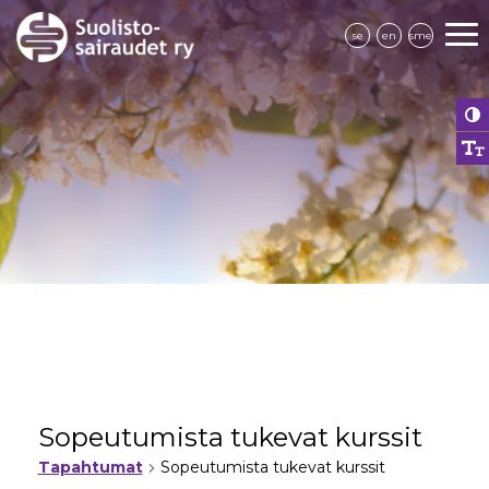
se
en
sme
Sopeutumista tukevat kurssit
Tapahtumat
Sopeutumista tukevat kurssit