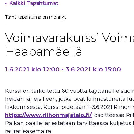
« Kaikki Tapahtumat
Tämä tapahtuma on mennyt.
Voimavarakurssi Voim
Haapamäellä
1.6.2021 klo 12:00
-
3.6.2021 klo 15:00
Kurssi on tarkoitettu 60 vuotta täyttäneille suolis
heidän läheisilleen, jotka ovat kiinnostuneita l
liikkumisesta. Kurssi pidetään 1.-3.6.2021 Riihon
https://www.riihonmajatalo.fi/
, osoitteessa Ri
Paikan päälle järjestetään tarvittaessa kuljet
rautatieasemalta.