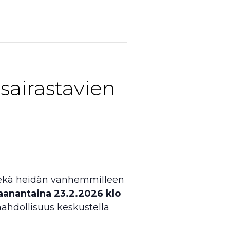
sairastavien
 sekä heidän vanhemmilleen
anantaina 23.2.2026 klo
mahdollisuus keskustella