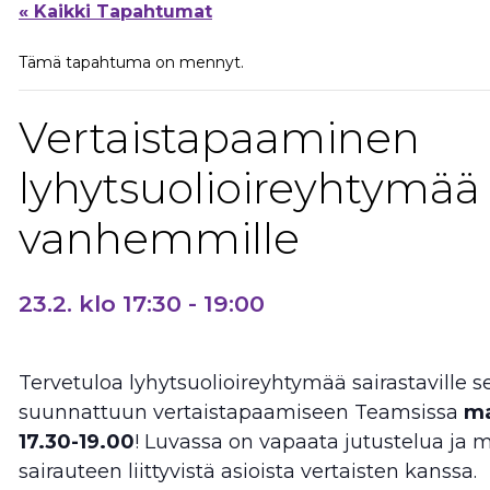
« Kaikki Tapahtumat
Tämä tapahtuma on mennyt.
Vertaistapaaminen
lyhytsuolioireyhtymää 
vanhemmille
23.2. klo 17:30
-
19:00
Tervetuloa lyhytsuolioireyhtymää sairastaville
suunnattuun vertaistapaamiseen Teamsissa
ma
17.30-19.00
! Luvassa on vapaata jutustelua ja 
sairauteen liittyvistä asioista vertaisten kanssa.