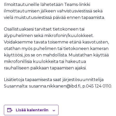
Ilmoittautuneille lähetetään Teams-linkki
ilmoittautumisen jälkeen vahvistusviestissä sekä
vielä muistutusviestissä päivää ennen tapaamista.
Osallistuaksesi tarvitset tietokoneen tai
älypuhelimen sekä mikrofonin/kuulokkeet.
Voidaksemme tavata toisemme etänä kasvotusten,
otathan myös puhelimen tai tietokoneen kameran
käyttöösi, jos se on mahdollista. Muistathan käyttää
mikrofonillisia kuulokkeita tai hakeutua
rauhalliseen paikkaan tapaamisen ajaksi.
Lisätietoja tapaamisesta saat järjestösuunnittelija
Susannalta: susanna.nikkanen@ibd.fi, p.045 124 0110.
Lisää kalenteriin