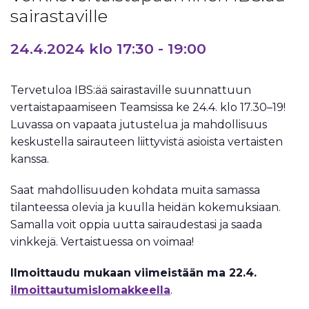
sairastaville
24.4.2024 klo 17:30
-
19:00
Tervetuloa IBS:ää sairastaville suunnattuun
vertaistapaamiseen Teamsissa ke 24.4. klo 17.30–19!
Luvassa on vapaata jutustelua ja mahdollisuus
keskustella sairauteen liittyvistä asioista vertaisten
kanssa.
Saat mahdollisuuden kohdata muita samassa
tilanteessa olevia ja kuulla heidän kokemuksiaan.
Samalla voit oppia uutta sairaudestasi ja saada
vinkkejä. Vertaistuessa on voimaa!
Ilmoittaudu mukaan viimeistään ma 22.4.
ilmoittautumislomakkeella
.