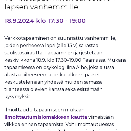
lapsen vanhemmille
18.9.2024 klo 17:30
-
19:00
Verkkotapaaminen on suunnattu vanhemmille,
joiden perheessä lapsi (alle 13 v) sairastaa
suolistosairautta. Tapaaminen järjestetään
keskiviikkona 18.9. klo 17.30–19.00 Teamsissa. Mukana
tapaamisessa on psykologi Iina Alho, joka alussa
alustaa aiheeseen ja jonka jälkeen pääset
keskustelemaan yhdessä muiden samassa
tilanteessa olevien kanssa sekä esittämään
kysymyksiä.
Ilmoittaudu tapaamiseen mukaan
ilmoittautumislomakkeen kautta
viimeistään
viikkoa ennen tapaamista. Voit ilmoittautuessasi