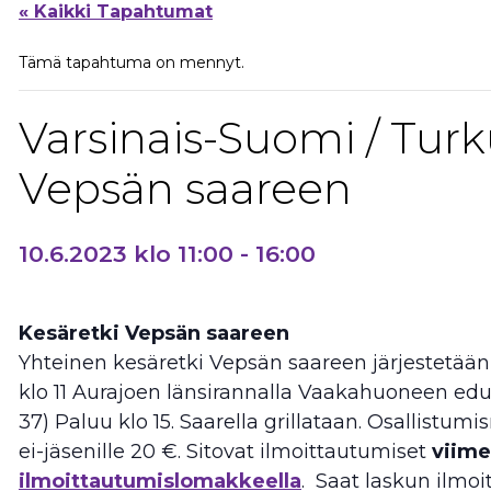
« Kaikki Tapahtumat
Tämä tapahtuma on mennyt.
Varsinais-Suomi / Turk
Vepsän saareen
10.6.2023 klo 11:00
-
16:00
Kesäretki Vepsän saareen
Yhteinen kesäretki Vepsän saareen järjestetään l
klo 11 Aurajoen länsirannalla Vaakahuoneen edu
37) Paluu klo 15. Saarella grillataan. Osallistumi
ei-jäsenille 20 €. Sitovat ilmoittautumiset
viime
ilmoittautumislomakkeella
. Saat laskun ilmo