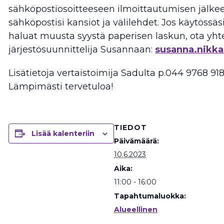
sähköpostiosoitteeseen ilmoittautumisen jälkee
sähköpostisi kansiot ja välilehdet. Jos käytössäsi
haluat muusta syystä paperisen laskun, ota yht
järjestösuunnittelija Susannaan:
susanna.nikka
Lisätietoja vertaistoimija Sadulta p.044 9768 91
Lämpimästi tervetuloa!
TIEDOT
Lisää kalenteriin
Päivämäärä:
10.6.2023
Aika:
11:00 - 16:00
Tapahtumaluokka:
Alueellinen